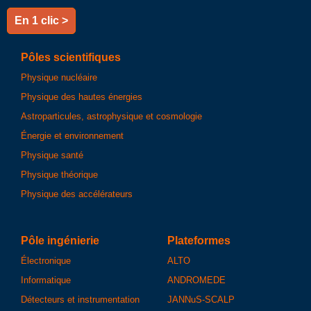
En 1 clic >
Pôles scientifiques
Physique nucléaire
Physique des hautes énergies
Astroparticules, astrophysique et cosmologie
Énergie et environnement
Physique santé
Physique théorique
Physique des accélérateurs
Pôle ingénierie
Plateformes
Électronique
ALTO
Informatique
ANDROMEDE
Détecteurs et instrumentation
JANNuS-SCALP