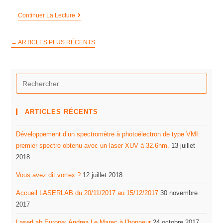
Continuer La Lecture
←
ARTICLES PLUS RÉCENTS
ARTICLES RÉCENTS
Développement d’un spectromètre à photoélectron de type VMI:
premier spectre obtenu avec un laser XUV à 32.6nm.
13 juillet
2018
Vous avez dit vortex ?
12 juillet 2018
Accueil LASERLAB du 20/11/2017 au 15/12/2017
30 novembre
2017
LaserLab Europe: Andrea Le Marec à l’honneur
24 octobre 2017