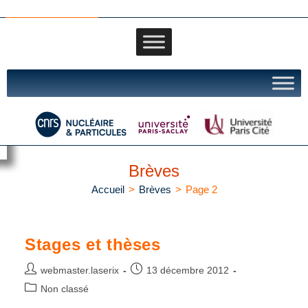
IJCLAb portail
Brèves
Accueil
>
Brèves
>
Page 2
Stages et thèses
webmaster.laserix
13 décembre 2012
Non classé