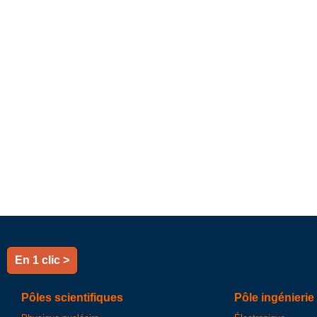
En 1 clic >
Pôles scientifiques
Pôle ingénierie