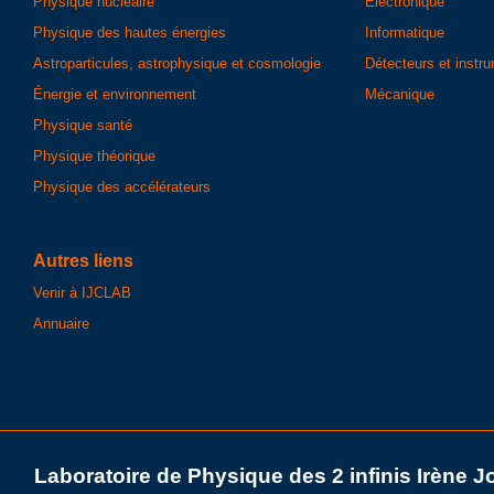
Physique nucléaire
Électronique
Physique des hautes énergies
Informatique
Astroparticules, astrophysique et cosmologie
Détecteurs et instr
Énergie et environnement
Mécanique
Physique santé
Physique théorique
Physique des accélérateurs
Autres liens
Venir à IJCLAB
Annuaire
Laboratoire de Physique des 2 infinis Irène J