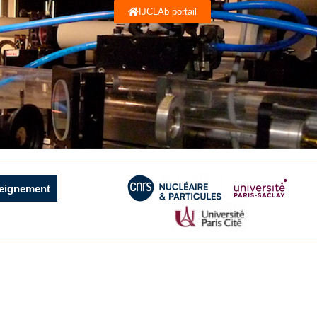
IJCLAb portail
eignement