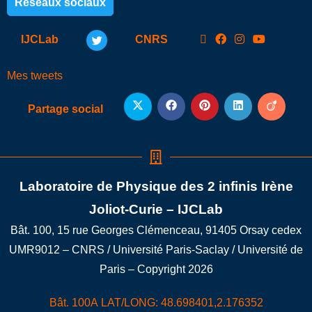
Réseaux sociaux
IJCLab
CNRS
Mes tweets
Partage social
Laboratoire de Physique des 2 infinis Irène
Joliot-Curie – IJCLab
Bât. 100, 15 rue Georges Clémenceau, 91405 Orsay cedex
UMR9012 – CNRS / Université Paris-Saclay / Université de
Paris – Copyright 2026
Bât. 100A LAT/LONG: 48.698401,2.176352