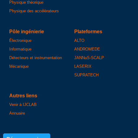
Physique théorique
Physique des accélérateurs
Pôle ingénierie
Plateformes
Électronique
ALTO
Informatique
ANDROMEDE
Détecteurs et instrumentation
JANNuS-SCALP
Mécanique
LASERIX
SUPRATECH
Autres liens
Venir à IJCLAB
Annuaire