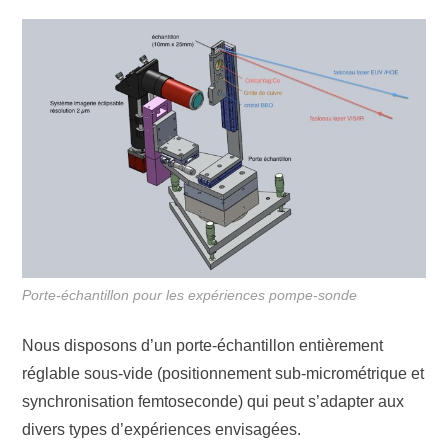
Porte-échantillon pour les expériences pompe-sonde
Nous disposons d’un porte-échantillon entièrement
réglable sous-vide (positionnement sub-micrométrique et
synchronisation femtoseconde) qui peut s’adapter aux
divers types d’expériences envisagées.