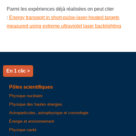
Parmi les expériences déjà réalisées on peut citer
:
Energy transport in short-pulse-laser-heated targets
measured using extreme ultraviolet laser backlighting
En 1 clic >
Pôles scientifiques
Physique nucléaire
Physique des hautes énergies
Astroparticules, astrophysique et cosmologie
Énergie et environnement
Physique santé