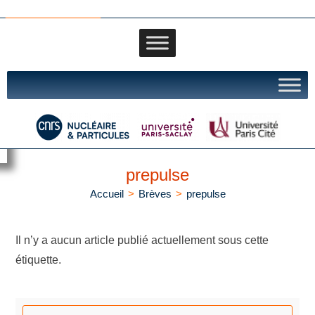
IJCLAb portail
prepulse
Accueil
>
Brèves
>
prepulse
Il n’y a aucun article publié actuellement sous cette
étiquette.