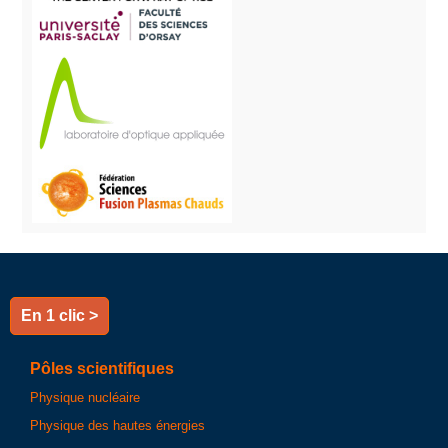
En 1 clic >
Pôles scientifiques
Physique nucléaire
Physique des hautes énergies