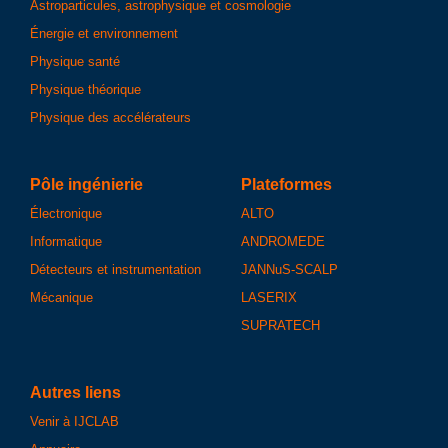
Astroparticules, astrophysique et cosmologie
Énergie et environnement
Physique santé
Physique théorique
Physique des accélérateurs
Pôle ingénierie
Plateformes
Électronique
ALTO
Informatique
ANDROMEDE
Détecteurs et instrumentation
JANNuS-SCALP
Mécanique
LASERIX
SUPRATECH
Autres liens
Venir à IJCLAB