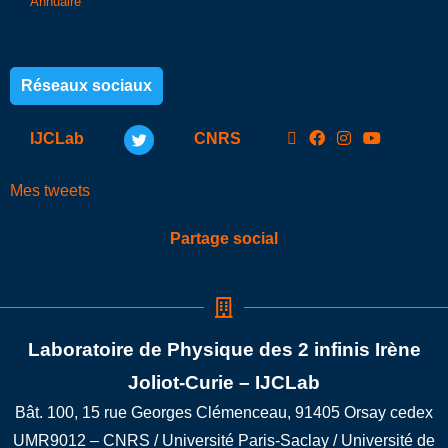
Annuaire
Réseaux sociaux
IJCLab
CNRS
Mes tweets
Partage social
Laboratoire de Physique des 2 infinis Irène
Joliot-Curie – IJCLab
Bât. 100, 15 rue Georges Clémenceau, 91405 Orsay cedex
UMR9012 – CNRS / Université Paris-Saclay / Université de